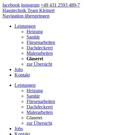
facebook
instagram
+49 431 2593 489-7
Haustechnik Team Kleinert
Navigation überspringen
Leistungen
Heizung
Sanitär
Fliesenarbeiten
Dachdeckerei
Malerarbeiten
Glaserei
zur Übersicht
Jobs
Kontakt
Leistungen
Heizung
Sanitär
Fliesenarbeiten
Dachdeckerei
Malerarbeiten
Glaserei
zur Übersicht
Jobs
Kontakt