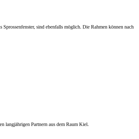
s Sprossen­fenster, sind ebenfalls möglich. Die Rahmen können nach
eren lang­jährigen Partnern aus dem Raum Kiel.