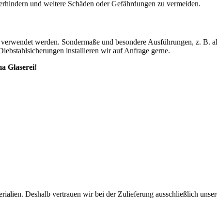
verhindern und weitere Schäden oder Gefährdungen zu vermeiden.
s verwendet werden. Sondermaße und besondere Ausführungen, z. B. al
ebstahl­sicherungen installieren wir auf Anfrage gerne.
a Glaserei!
rialien. Deshalb vertrauen wir bei der Zulieferung aus­schließlich uns