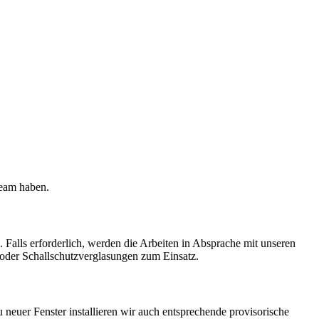
Team haben.
Falls erforderlich, werden die Arbeiten in Absprache mit unseren
oder Schallschutz­verglasungen zum Einsatz.
euer Fenster installieren wir auch entsprechende provisorische