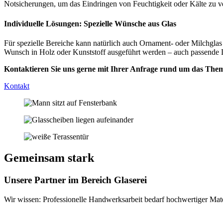
Notsicherungen, um das Eindringen von Feuchtigkeit oder Kälte zu 
Individuelle Lösungen: Spezielle Wünsche aus Glas
Für spezielle Bereiche kann natürlich auch Ornament- oder Milchgla
Wunsch in Holz oder Kunststoff ausgeführt werden – auch passende Di
Kontaktieren Sie uns gerne mit Ihrer Anfrage rund um das Them
Kontakt
Gemeinsam stark
Unsere Partner im Bereich Glaserei
Wir wissen: Professionelle Handwerks­arbeit bedarf hoch­wertiger Mate