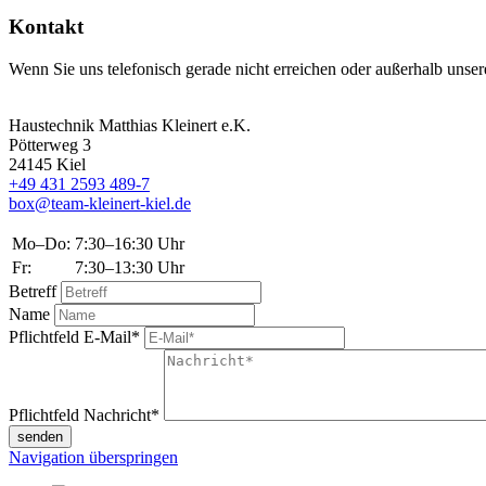
Kontakt
Wenn Sie uns telefonisch gerade nicht erreichen oder außerhalb unse
Haustechnik Matthias Kleinert e.K.
Pötterweg 3
24145 Kiel
+49 431 2593 489-7
box@team-kleinert-kiel.de
Mo–Do:
7:30–16:30 Uhr
Fr:
7:30–13:30 Uhr
Betreff
Name
Pflichtfeld
E-Mail
*
Pflichtfeld
Nachricht
*
senden
Navigation überspringen